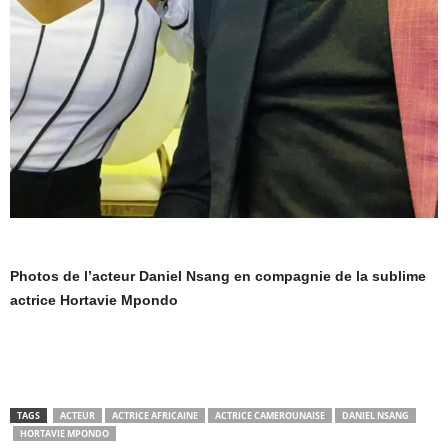
Photos de l’acteur Daniel Nsang en compagnie de la sublime
actrice Hortavie Mpondo
TAGS
ACTEUR
ACTRICE AFRICAINE
ACTRICE CAMEROUNAISE
DANIEL NSANG
HORTAVIE MPONDO