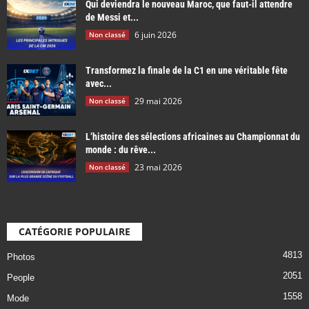
Qui deviendra le nouveau Maroc, que faut-il attendre
de Messi et...
6 juin 2026
Non classé
Transformez la finale de la C1 en une véritable fête
avec...
29 mai 2026
Non classé
L’histoire des sélections africaines au Championnat du
monde : du rêve...
23 mai 2026
Non classé
CATÉGORIE POPULAIRE
4813
Photos
2051
People
1558
Mode