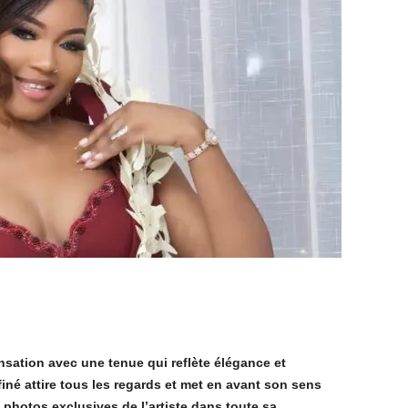
ensation avec une tenue qui reflète élégance et
finé attire tous les regards et met en avant son sens
photos exclusives de l’artiste dans toute sa