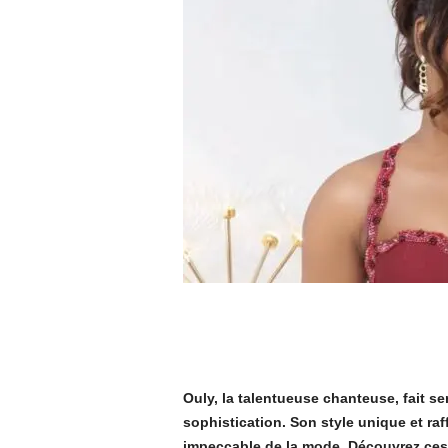
Ouly, la talentueuse chanteuse, fait s
sophistication. Son style unique et raf
impeccable de la mode. Découvrez ces 