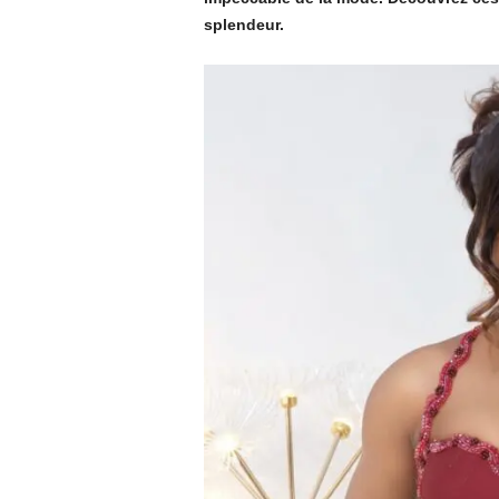
splendeur.