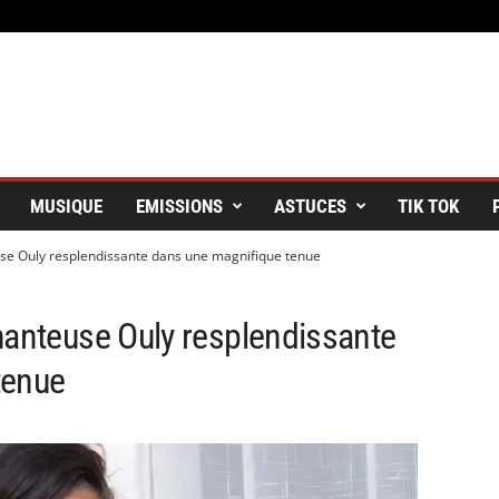
MUSIQUE
EMISSIONS
ASTUCES
TIK TOK
use Ouly resplendissante dans une magnifique tenue
hanteuse Ouly resplendissante
tenue