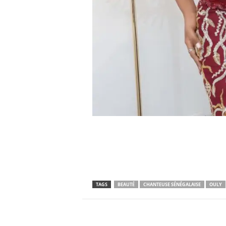
TAGS
BEAUTÉ
CHANTEUSE SÉNÉGALAISE
OULY