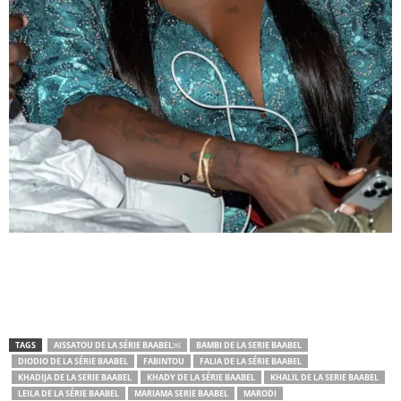
TAGS
AISSATOU DE LA SÉRIE BAABEL￼
BAMBI DE LA SERIE BAABEL
DIODIO DE LA SÉRIE BAABEL
FABINTOU
FALIA DE LA SÉRIE BAABEL
KHADIJA DE LA SERIE BAABEL
KHADY DE LA SÉRIE BAABEL
KHALIL DE LA SERIE BAABEL
LEILA DE LA SÉRIE BAABEL
MARIAMA SERIE BAABEL
MARODI