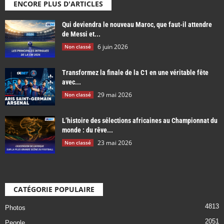
ENCORE PLUS D'ARTICLES
Qui deviendra le nouveau Maroc, que faut-il attendre
de Messi et...
6 juin 2026
Non classé
Transformez la finale de la C1 en une véritable fête
avec...
29 mai 2026
Non classé
L’histoire des sélections africaines au Championnat du
monde : du rêve...
23 mai 2026
Non classé
CATÉGORIE POPULAIRE
4813
Photos
2051
People