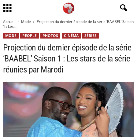
Accueil
Mode
Projection du dernier épisode de la série ‘BAABEL’ Saison
1 : Les...
MODE
PEOPLE
PHOTOS
CINÉMA
SÉRIES
Projection du dernier épisode de la série
‘BAABEL’ Saison 1 : Les stars de la série
réunies par Marodi