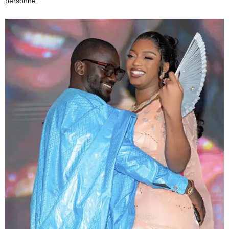
personne.