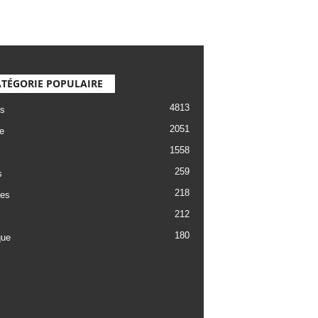
TÉGORIE POPULAIRE
4813
s
2051
e
1558
259
s
218
es
212
180
que