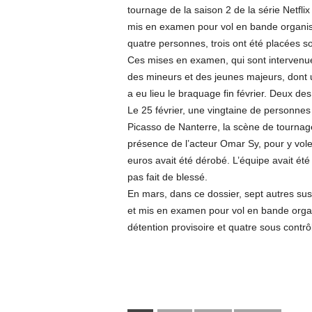
tournage de la saison 2 de la série Netfli
mis en examen pour vol en bande organisé
quatre personnes, trois ont été placées so
Ces mises en examen, qui sont intervenues j
des mineurs et des jeunes majeurs, dont u
a eu lieu le braquage fin février. Deux des
Le 25 février, une vingtaine de personnes
Picasso de Nanterre, la scène de tournage
présence de l’acteur Omar Sy, pour y vole
euros avait été dérobé. L’équipe avait été 
pas fait de blessé.
En mars, dans ce dossier, sept autres susp
et mis en examen pour vol en bande organ
détention provisoire et quatre sous contrôl