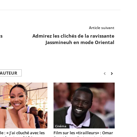
Article suivant
s
Admirez les clichés de la ravissante
Jassmineuh en mode Oriental
'AUTEUR
Cinéma
e : « J’ai c0uché avec les
Film sur les «tirailleurs» : Omar