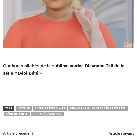
Quelques clichés de la sublime actrice Dieynaba Tall de la
série « Bété Bété »
TAGS
ACTRICE
ACTRICE SÉNÉGALAISE
DIEYNABA TALL DANS LA SÉRIE BÉTÉ BÉTÉ
SÉRIE BÉTÉ BÉTÉ
SÉRIES SÉNÉGALAISES
Article précédent
Article suivant