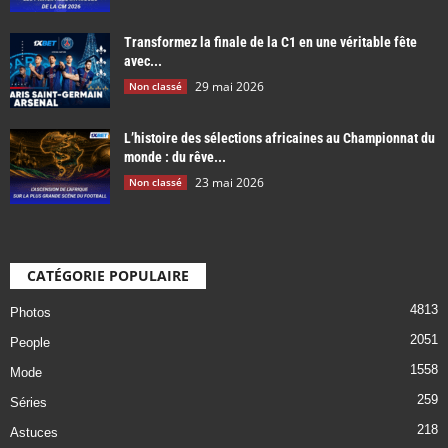
Transformez la finale de la C1 en une véritable fête
avec...
29 mai 2026
Non classé
L’histoire des sélections africaines au Championnat du
monde : du rêve...
23 mai 2026
Non classé
CATÉGORIE POPULAIRE
4813
Photos
2051
People
1558
Mode
259
Séries
218
Astuces