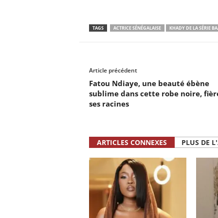
TAGS
ACTRICE SÉNÉGALAISE
KHADY DE LA SÉRIE B
Article précédent
Fatou Ndiaye, une beauté ébène
sublime dans cette robe noire, fièr
ses racines
ARTICLES CONNEXES
PLUS DE L