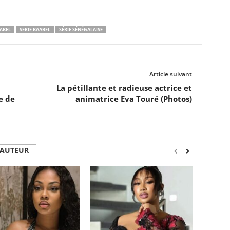
AABEL
SERIE BAABEL
SÉRIE SÉNÉGALAISE
Article suivant
La pétillante et radieuse actrice et
e de
animatrice Eva Touré (Photos)
'AUTEUR