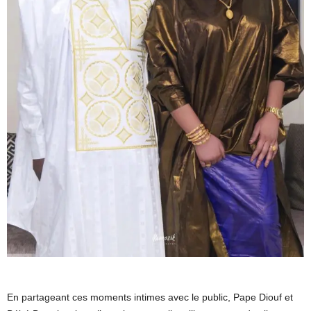
En partageant ces moments intimes avec le public, Pape Diouf et