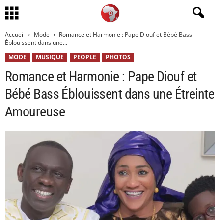
Accueil
Mode
Romance et Harmonie : Pape Diouf et Bébé Bass
Éblouissent dans une...
MODE
MUSIQUE
PEOPLE
PHOTOS
Romance et Harmonie : Pape Diouf et
Bébé Bass Éblouissent dans une Étreinte
Amoureuse