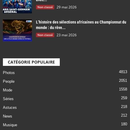
29 mai 2026
Non classé
L’histoire des sélections africaines au Championnat du
monde : du rêve...
23 mai 2026
Non classé
CATÉGORIE POPULAIRE
4813
Photos
2051
People
1558
Mode
259
Séries
218
Astuces
212
News
180
Musique