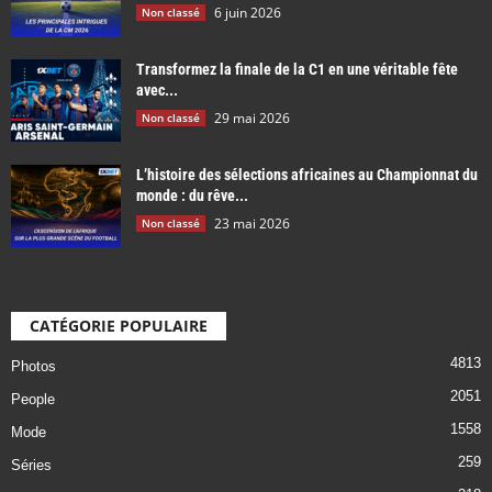
6 juin 2026
Non classé
Transformez la finale de la C1 en une véritable fête
avec...
29 mai 2026
Non classé
L’histoire des sélections africaines au Championnat du
monde : du rêve...
23 mai 2026
Non classé
CATÉGORIE POPULAIRE
4813
Photos
2051
People
1558
Mode
259
Séries