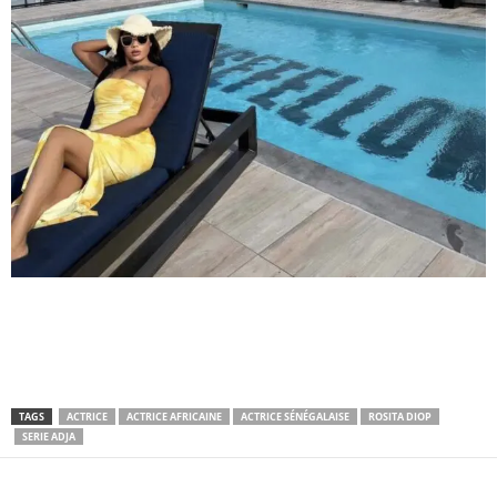
TAGS
ACTRICE
ACTRICE AFRICAINE
ACTRICE SÉNÉGALAISE
ROSITA DIOP
SERIE ADJA