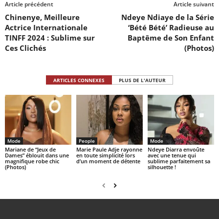
Article précédent
Article suivant
Chinenye, Meilleure
Ndeye Ndiaye de la Série
Actrice Internationale
‘Bété Bété’ Radieuse au
TINFF 2024 : Sublime sur
Baptême de Son Enfant
Ces Clichés
(Photos)
ARTICLES CONNEXES
PLUS DE L'AUTEUR
Mode
People
Mode
Mariane de “Jeux de
Marie Paule Adje rayonne
Ndeye Diarra envoûte
Dames” éblouit dans une
en toute simplicité lors
avec une tenue qui
magnifique robe chic
d’un moment de détente
sublime parfaitement sa
(Photos)
silhouette !