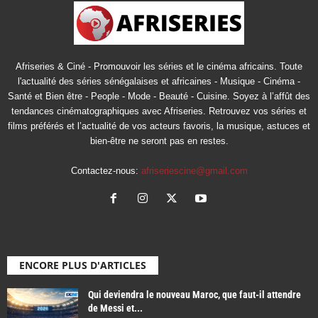
Afriseries & Ciné - Promouvoir les séries et le cinéma africains. Toute
l'actualité des séries sénégalaises et africaines - Musique - Cinéma -
Santé et Bien être - People - Mode - Beauté - Cuisine. Soyez à l’affût des
tendances cinématographiques avec Afriseries. Retrouvez vos séries et
films préférés et l’actualité de vos acteurs favoris, la musique, astuces et
bien-être ne seront pas en restes.
Contactez-nous:
afriseriescine@gmail.com
ENCORE PLUS D'ARTICLES
Qui deviendra le nouveau Maroc, que faut-il attendre
de Messi et...