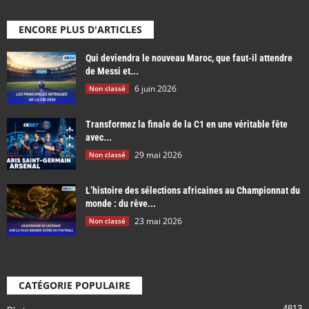
ENCORE PLUS D'ARTICLES
Qui deviendra le nouveau Maroc, que faut-il attendre
de Messi et...
6 juin 2026
Non classé
Transformez la finale de la C1 en une véritable fête
avec...
29 mai 2026
Non classé
L’histoire des sélections africaines au Championnat du
monde : du rêve...
23 mai 2026
Non classé
CATÉGORIE POPULAIRE
4813