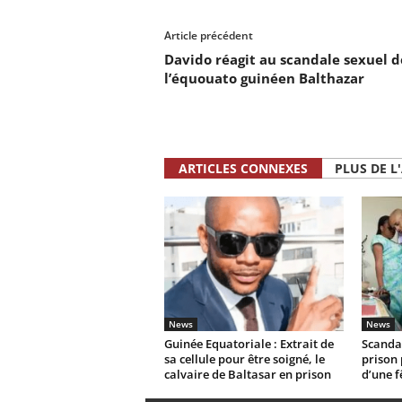
Article précédent
Davido réagit au scandale sexuel d
l’équouato guinéen Balthazar
ARTICLES CONNEXES
PLUS DE L
News
News
Guinée Equatoriale : Extrait de
Scandal
sa cellule pour être soigné, le
prison 
calvaire de Baltasar en prison
d’une f