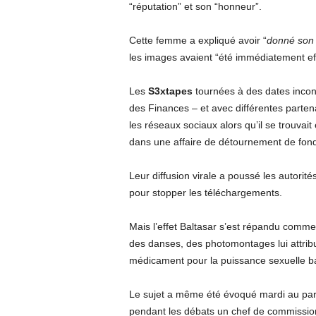
“réputation” et son “honneur”.
Cette femme a expliqué avoir “
donné son
les images avaient “été immédiatement eff
Les
S3xtapes
tournées à des dates incon
des Finances – et avec différentes partena
les réseaux sociaux alors qu’il se trouvai
dans une affaire de détournement de fond
Leur diffusion virale a poussé les autorité
pour stopper les téléchargements.
Mais l’effet Baltasar s’est répandu comm
des danses, des photomontages lui attrib
médicament pour la puissance sexuelle ba
Le sujet a même été évoqué mardi au par
pendant les débats un chef de commissio