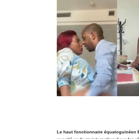
Le haut fonctionnaire équatoguinéen 