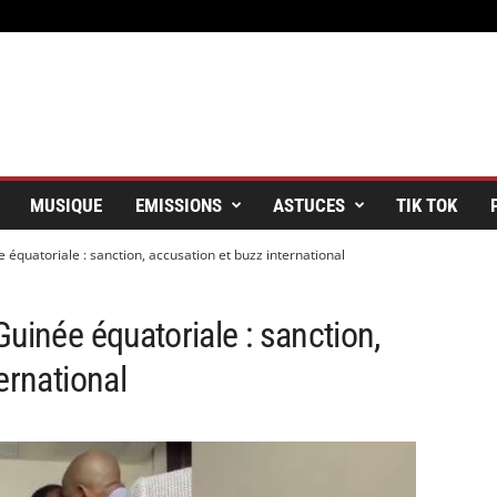
MUSIQUE
EMISSIONS
ASTUCES
TIK TOK
équatoriale : sanction, accusation et buzz international
uinée équatoriale : sanction,
ernational