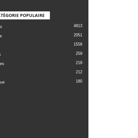
TÉGORIE POPULAIRE
4813
s
2051
e
1558
259
s
218
es
212
180
que