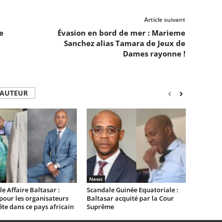
Article suivant
e
Évasion en bord de mer : Marieme
Sanchez alias Tamara de Jeux de
Dames rayonne !
'AUTEUR
News
e Affaire Baltasar :
Scandale Guinée Equatoriale :
pour les organisateurs
Baltasar acquité par la Cour
ête dans ce pays africain
Suprême