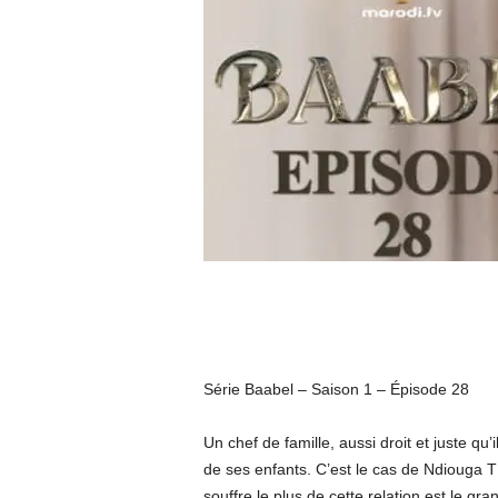
Série Baabel – Saison 1 – Épisode 28
Un chef de famille, aussi droit et juste qu’i
de ses enfants. C’est le cas de Ndiouga TH
souffre le plus de cette relation est le gra