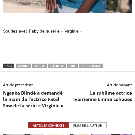
Souriez avec Faby de la série « Virginie »
TAGS
ACTRICE
BEAUTÉ
CÉLÉBRITÉ
FABY
SERIE VIRGINIE
Article précédent
Article suivant
Ngaaka Blindé a demandé
La sublime actrice
la main de l’actrice Fatel
Ivoirienne Emma Lohoues
Sow de la série « Virginie »
ARTICLES CONNEXES
PLUS DE L'AUTEUR