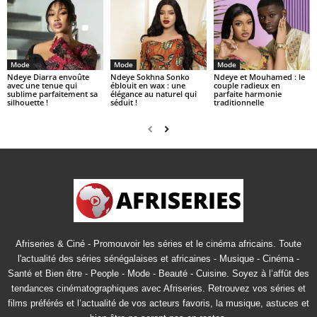
Mode
Mode
Mode
Ndeye Diarra envoûte
Ndeye Sokhna Sonko
Ndeye et Mouhamed : le
avec une tenue qui
éblouit en wax : une
couple radieux en
sublime parfaitement sa
élégance au naturel qui
parfaite harmonie
silhouette !
séduit !
traditionnelle
Afriseries & Ciné - Promouvoir les séries et le cinéma africains. Toute
l'actualité des séries sénégalaises et africaines - Musique - Cinéma -
Santé et Bien être - People - Mode - Beauté - Cuisine. Soyez à l’affût des
tendances cinématographiques avec Afriseries. Retrouvez vos séries et
films préférés et l’actualité de vos acteurs favoris, la musique, astuces et