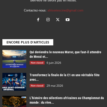
bien-être ne seront pas en restes.
Contactez-nous:
afriseriescine@gmail.com
ENCORE PLUS D'ARTICLES
Qui deviendra le nouveau Maroc, que faut-il attendre
de Messi et...
6 juin 2026
Non classé
Transformez la finale de la C1 en une véritable fête
avec...
29 mai 2026
Non classé
L’histoire des sélections africaines au Championnat du
monde : du rêve...