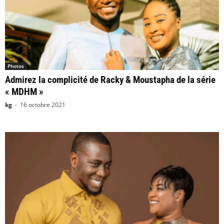
Photos
Admirez la complicité de Racky & Moustapha de la série
« MDHM »
kg
-
16 octobre 2021