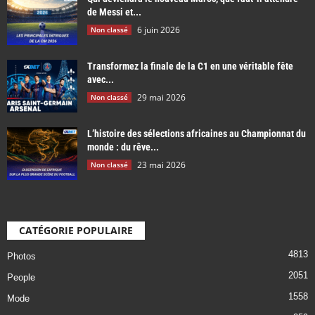
de Messi et...
6 juin 2026
Non classé
Transformez la finale de la C1 en une véritable fête
avec...
29 mai 2026
Non classé
L’histoire des sélections africaines au Championnat du
monde : du rêve...
23 mai 2026
Non classé
CATÉGORIE POPULAIRE
4813
Photos
2051
People
1558
Mode