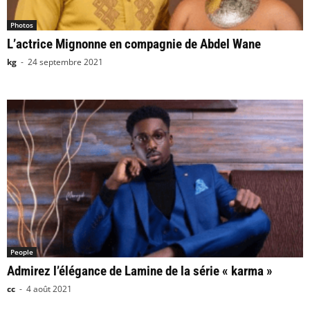
Photos
L’actrice Mignonne en compagnie de Abdel Wane
kg
-
24 septembre 2021
People
Admirez l’élégance de Lamine de la série « karma »
cc
-
4 août 2021