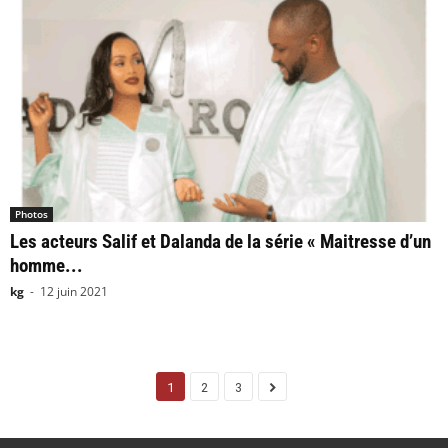
Photos
Les acteurs Salif et Dalanda de la série « Maitresse d’un
homme...
kg
-
12 juin 2021
1
2
3