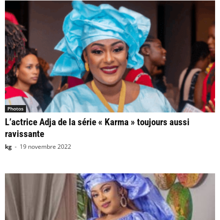
Photos
L’actrice Adja de la série « Karma » toujours aussi
ravissante
kg
-
19 novembre 2022