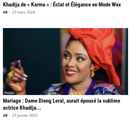
Khadija de « Karma » : Éclat et Élégance en Mode Wax
AB
-
27 mars 2024
People
Mariage : Dame Dieng Leral, aurait épousé la sublime
actrice Khadija...
AB
-
27 janvier 2023