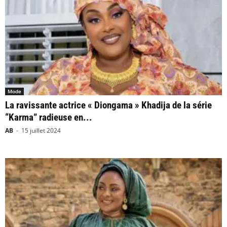
Mode
La ravissante actrice « Diongama » Khadija de la série
“Karma” radieuse en...
AB
-
15 juillet 2024