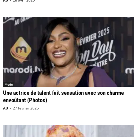
AB
-
28 avril 2025
Mode
Une actrice de talent fait sensation avec son charme
envoûtant (Photos)
AB
-
27 février 2025