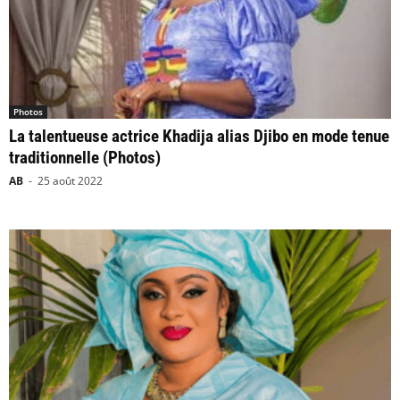
Photos
La talentueuse actrice Khadija alias Djibo en mode tenue
traditionnelle (Photos)
AB
-
25 août 2022