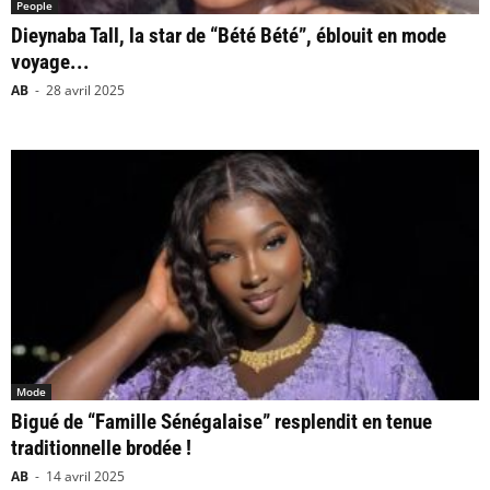
People
Dieynaba Tall, la star de “Bété Bété”, éblouit en mode
voyage...
AB
-
28 avril 2025
Mode
Bigué de “Famille Sénégalaise” resplendit en tenue
traditionnelle brodée !
AB
-
14 avril 2025