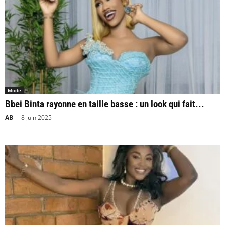
Mode
Bbei Binta rayonne en taille basse : un look qui fait...
AB
-
8 juin 2025