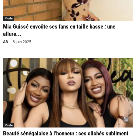
Mode
Mia Guissé envoûte ses fans en taille basse : une
allure...
AB
-
8 juin 2025
Mode
Beauté sénégalaise à l’honneur : ces clichés subliment