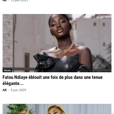
AB
-
10 juin 2025
Mode
Fatou Ndiaye éblouit une fois de plus dans une tenue
élégante...
AB
-
9 juin 2025