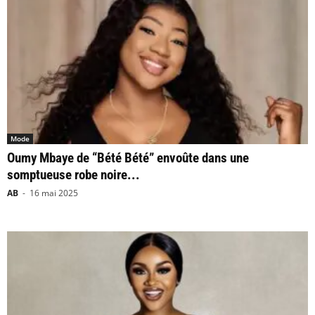
Mode
Oumy Mbaye de “Bété Bété” envoûte dans une
somptueuse robe noire...
AB
-
16 mai 2025