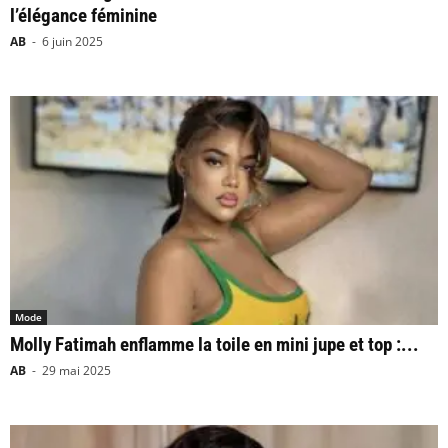
l’élégance féminine
AB
-
6 juin 2025
Mode
Molly Fatimah enflamme la toile en mini jupe et top :...
AB
-
29 mai 2025