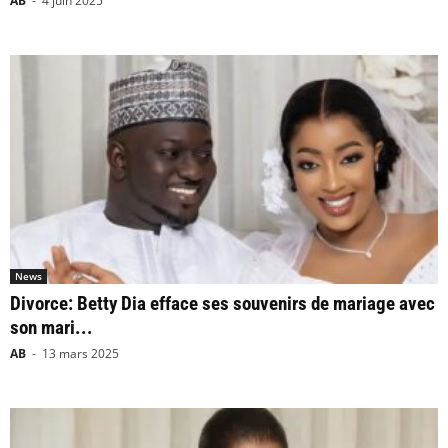
AB
-
4 juin 2025
News
Divorce: Betty Dia efface ses souvenirs de mariage avec
son mari...
AB
-
13 mars 2025