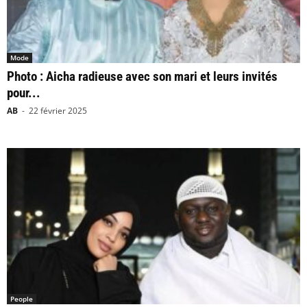
Mode
Photo : Aicha radieuse avec son mari et leurs invités
pour...
AB
-
22 février 2025
People