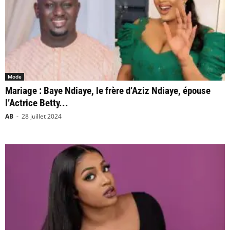
Mode
Mariage : Baye Ndiaye, le frère d’Aziz Ndiaye, épouse
l’Actrice Betty...
AB
-
28 juillet 2024