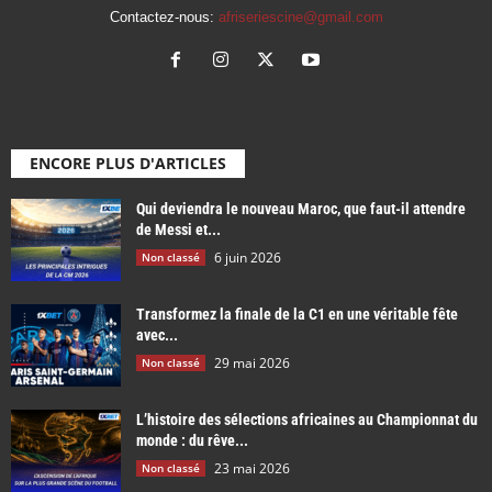
Contactez-nous:
afriseriescine@gmail.com
ENCORE PLUS D'ARTICLES
Qui deviendra le nouveau Maroc, que faut-il attendre
de Messi et...
6 juin 2026
Non classé
Transformez la finale de la C1 en une véritable fête
avec...
29 mai 2026
Non classé
L’histoire des sélections africaines au Championnat du
monde : du rêve...
23 mai 2026
Non classé