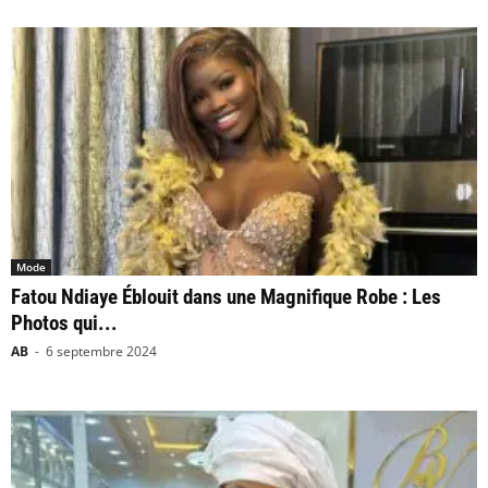
Mode
Fatou Ndiaye Éblouit dans une Magnifique Robe : Les
Photos qui...
AB
-
6 septembre 2024