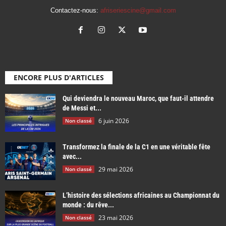
Contactez-nous:
afriseriescine@gmail.com
ENCORE PLUS D'ARTICLES
Qui deviendra le nouveau Maroc, que faut-il attendre
de Messi et...
6 juin 2026
Non classé
Transformez la finale de la C1 en une véritable fête
avec...
29 mai 2026
Non classé
L’histoire des sélections africaines au Championnat du
monde : du rêve...
23 mai 2026
Non classé