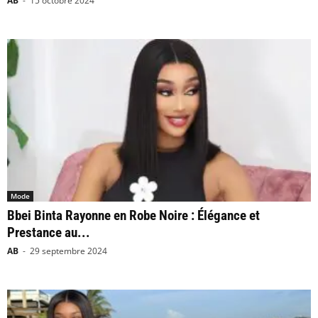
AB
-
15 octobre 2024
Mode
Bbei Binta Rayonne en Robe Noire : Élégance et
Prestance au...
AB
-
29 septembre 2024