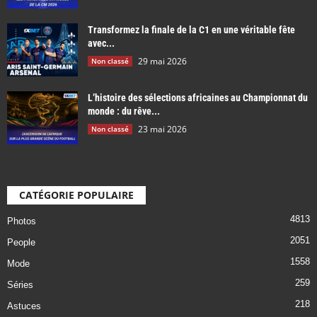
Transformez la finale de la C1 en une véritable fête
avec...
29 mai 2026
Non classé
L’histoire des sélections africaines au Championnat du
monde : du rêve...
23 mai 2026
Non classé
CATÉGORIE POPULAIRE
4813
Photos
2051
People
1558
Mode
259
Séries
218
Astuces