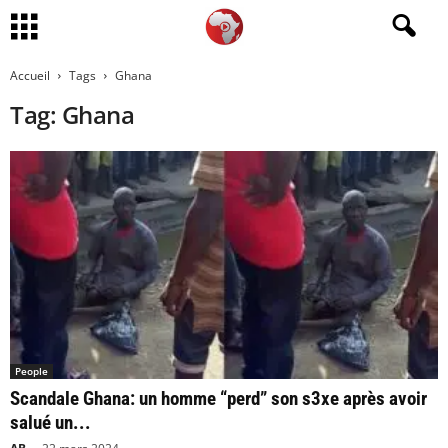
Accueil
Tags
Ghana
Tag: Ghana
People
Scandale Ghana: un homme “perd” son s3xe après avoir
salué un...