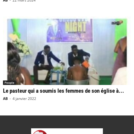
AB
-
22 mars 2024
People
Le pasteur qui a soumis les femmes de son église à...
AB
-
4 janvier 2022