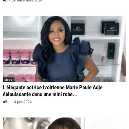
AB
-
26 décembre 2024
Mode
L’élégante actrice ivoirienne Marie Paule Adje
éblouissante dans une mini robe...
AB
-
14 juin 2024