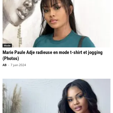
Mode
Marie Paule Adje radieuse en mode t-shirt et jogging
(Photos)
AB
-
7 juin 2024