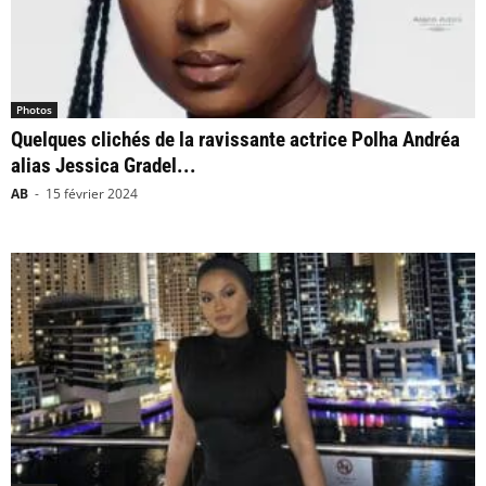
Photos
Quelques clichés de la ravissante actrice Polha Andréa
alias Jessica Gradel...
AB
-
15 février 2024