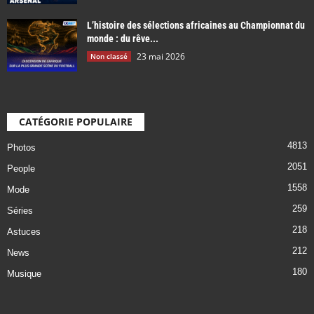
L’histoire des sélections africaines au Championnat du
monde : du rêve...
23 mai 2026
Non classé
CATÉGORIE POPULAIRE
4813
Photos
2051
People
1558
Mode
259
Séries
218
Astuces
212
News
180
Musique