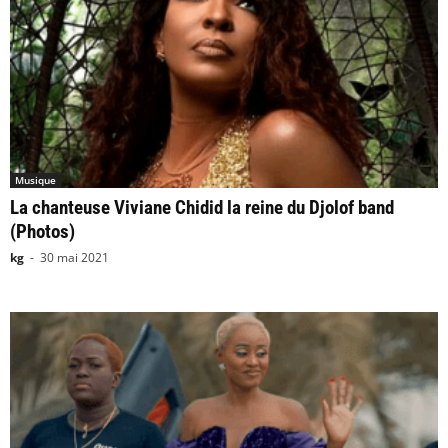
Musique
La chanteuse Viviane Chidid la reine du Djolof band
(Photos)
kg
-
30 mai 2021