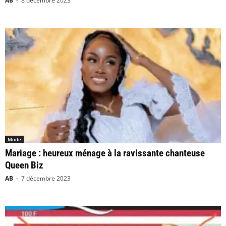
AB
-
8 décembre 2023
Mode
Mariage : heureux ménage à la ravissante chanteuse
Queen Biz
AB
-
7 décembre 2023