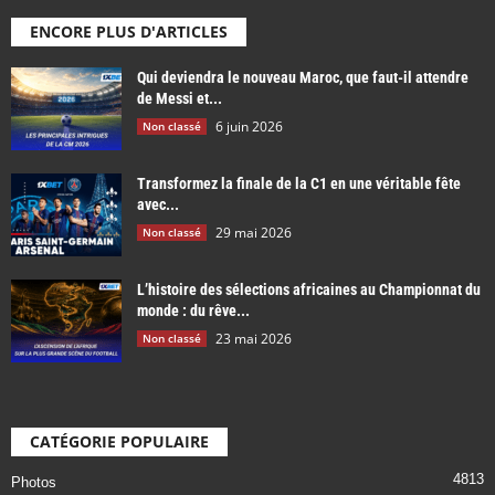
ENCORE PLUS D'ARTICLES
Qui deviendra le nouveau Maroc, que faut-il attendre
de Messi et...
6 juin 2026
Non classé
Transformez la finale de la C1 en une véritable fête
avec...
29 mai 2026
Non classé
L’histoire des sélections africaines au Championnat du
monde : du rêve...
23 mai 2026
Non classé
CATÉGORIE POPULAIRE
4813
Photos