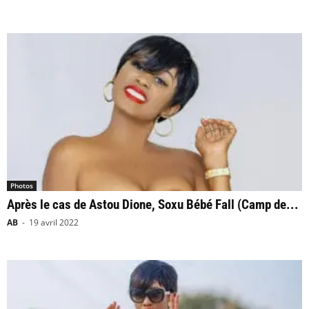
Photos
Après le cas de Astou Dione, Soxu Bébé Fall (Camp de...
AB
-
19 avril 2022