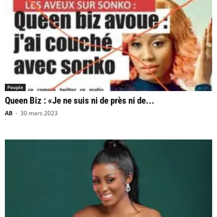
People
Queen Biz : «Je ne suis ni de près ni de...
AB
-
30 mars 2023