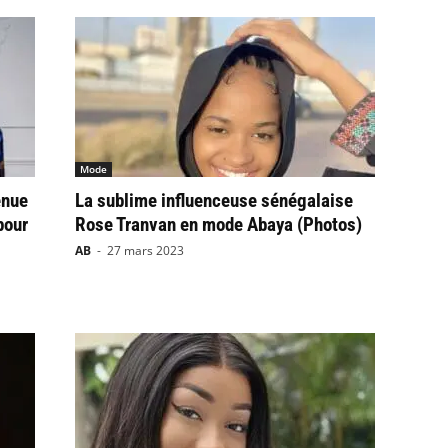
Mode
enue
La sublime influenceuse sénégalaise
pour
Rose Tranvan en mode Abaya (Photos)
AB
-
27 mars 2023