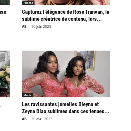
Photos
use
Capturez l’élégance de Rose Tranvan, la
sublime créatrice de contenu, lors...
AB
-
10 juin 2023
Mode
,
Les ravissantes jumelles Dieyna et
Zeyna Diao sublimes dans ces tenues...
AB
-
20 avril 2023