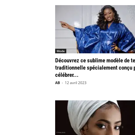
Mode
Découvrez ce sublime modèle de t
traditionnelle spécialement conçu 
célébrer...
AB
-
12 avril 2023