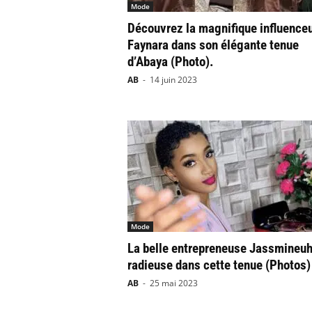
Mode
Découvrez la magnifique influence
Faynara dans son élégante tenue
d’Abaya (Photo).
AB
-
14 juin 2023
Mode
La belle entrepreneuse Jassmineuh
radieuse dans cette tenue (Photos)
AB
-
25 mai 2023