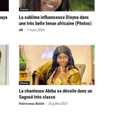
Photos
baya
La sublime influenceuse Dieyna dans
une très belle tenue africaine (Photos)
AB
-
1 mars 2023
Photos
La chanteuse Abiba se dévoile dans un
Sagnsé très classe
Halimatou Baldé
-
26 juillet 2021