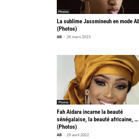
Photos
La sublime Jassmineuh en mode A
(Photos)
AB
-
26 mars 2023
Photos
Fah Aidara incarne la beauté
sénégalaise, la beauté africaine, …
(Photos)
AB
-
29 avril 2022