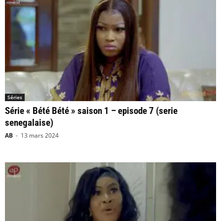
Séries
Série « Bété Bété » saison 1 – episode 7 (serie
senegalaise)
AB
-
13 mars 2024