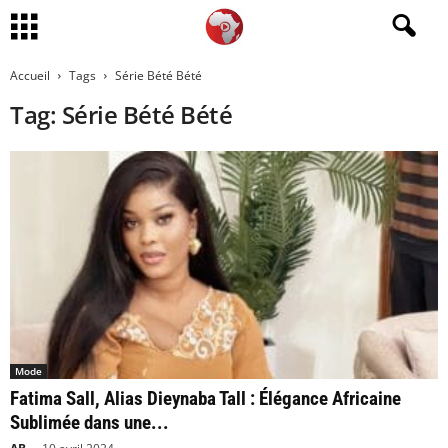
Accueil
Tags
Série Bété Bété
Tag: Série Bété Bété
Mode
Fatima Sall, Alias Dieynaba Tall : Élégance Africaine
Sublimée dans une...