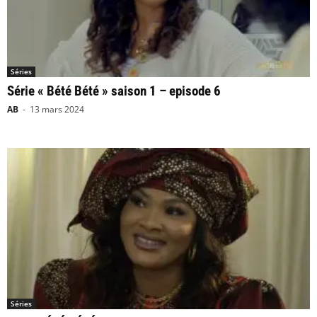
Séries
Série « Bété Bété » saison 1 – episode 6
AB
-
13 mars 2024
Séries