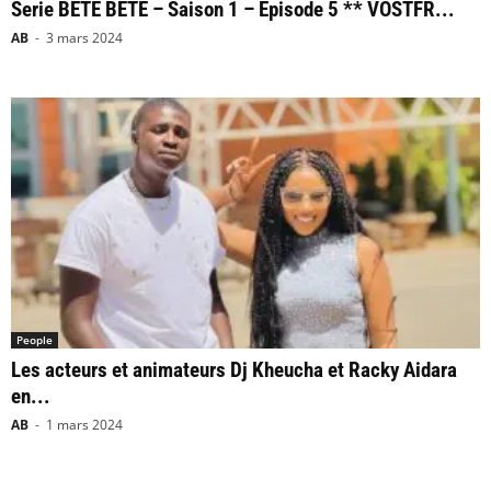
Serie BÉTÉ BÉTÉ – Saison 1 – Episode 5 ** VOSTFR...
AB
-
3 mars 2024
People
Les acteurs et animateurs Dj Kheucha et Racky Aidara
en...
AB
-
1 mars 2024