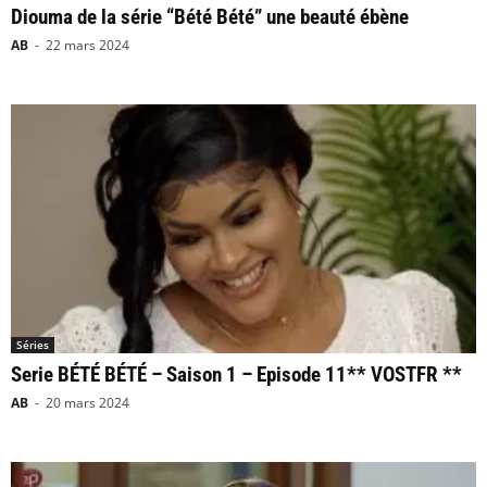
Diouma de la série “Bété Bété” une beauté ébène
AB
-
22 mars 2024
Séries
Serie BÉTÉ BÉTÉ – Saison 1 – Episode 11** VOSTFR **
AB
-
20 mars 2024