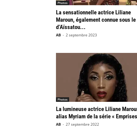
Photos
La sensationnelle actrice Liliane
Maroun, également connue sous le
d’Aïssatou...
AB
-
2 septembre 2023
Photos
La lumineuse actrice Liliane Marou
alias Myriam de la série « Emprises
AB
-
27 septembre 2022