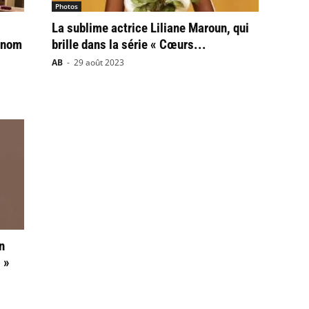
Photos
La sublime actrice Liliane Maroun, qui
 nom
brille dans la série « Cœurs...
AB
-
29 août 2023
n
 »