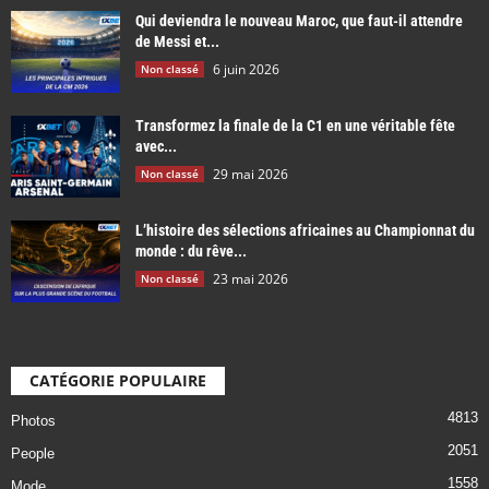
Qui deviendra le nouveau Maroc, que faut-il attendre
de Messi et...
6 juin 2026
Non classé
Transformez la finale de la C1 en une véritable fête
avec...
29 mai 2026
Non classé
L’histoire des sélections africaines au Championnat du
monde : du rêve...
23 mai 2026
Non classé
CATÉGORIE POPULAIRE
4813
Photos
2051
People
1558
Mode