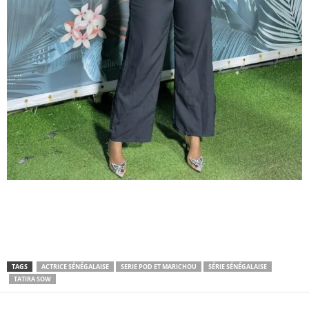
TAGS
ACTRICE SÉNÉGALAISE
SERIE POD ET MARICHOU
SÉRIE SÉNÉGALAISE
TATIRA SOW