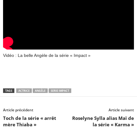
Vidéo : La belle Angèle de la série « Impact »
TAGS
ACTRICE
ANGÈLE
SERIE IMPACT
Article précédent
Article suivant
Toch de la série « arrêt
Roselyne Sylla alias Maï de
mère Thiaba »
la série « Karma »