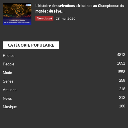
L’histoire des sélections africaines au Championnat du
monde : du rêve...
23 mai 2026
Non classé
CATÉGORIE POPULAIRE
4813
Photos
2051
People
1558
Mode
259
Séries
218
Astuces
212
News
180
Musique