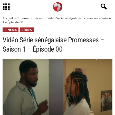
Accueil
Cinéma
Séries
Vidéo Série sénégalaise Promesses – Saison
1 – Épisode 00
CINÉMA
SÉRIES
Vidéo Série sénégalaise Promesses –
Saison 1 – Épisode 00