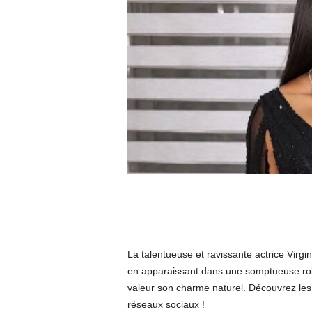
La talentueuse et ravissante actrice Virgini
en apparaissant dans une somptueuse robe 
valeur son charme naturel. Découvrez les p
réseaux sociaux !