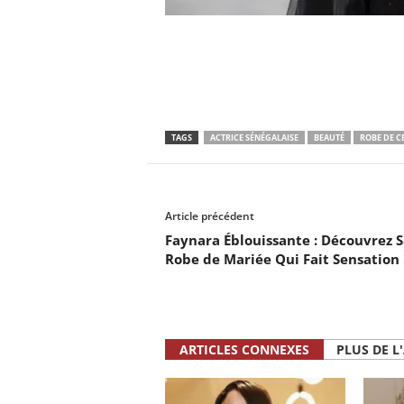
TAGS
ACTRICE SÉNÉGALAISE
BEAUTÉ
ROBE DE C
Article précédent
Faynara Éblouissante : Découvrez S
Robe de Mariée Qui Fait Sensation 
ARTICLES CONNEXES
PLUS DE L