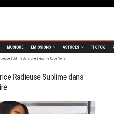
MUSIQUE
EMISSIONS
ASTUCES
TIK TOK
 Radieuse Sublime dans une Élégante Robe Noire
ctrice Radieuse Sublime dans
ire