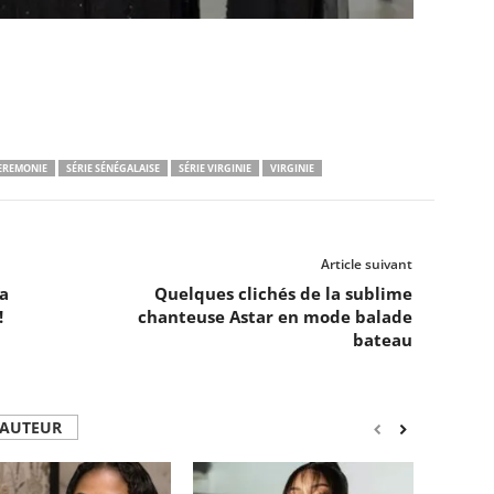
EREMONIE
SÉRIE SÉNÉGALAISE
SÉRIE VIRGINIE
VIRGINIE
Article suivant
a
Quelques clichés de la sublime
!
chanteuse Astar en mode balade
bateau
'AUTEUR