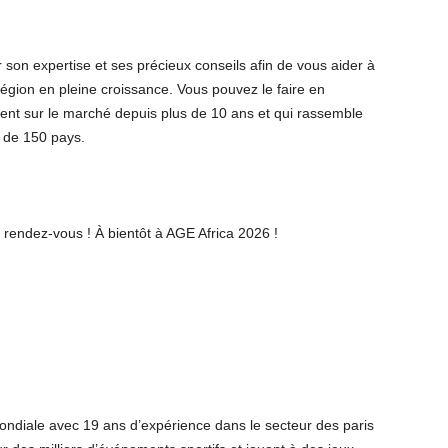
 son expertise et ses précieux conseils afin de vous aider à
 région en pleine croissance. Vous pouvez le faire en
ent sur le marché depuis plus de 10 ans et qui rassemble
s de 150 pays.
rendez-vous ! À bientôt à AGE Africa 2026 !
ndiale avec 19 ans d’expérience dans le secteur des paris