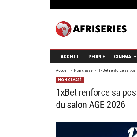
A
f
r
i
s
e
r
ACCEUIL
PEOPLE
CINÉMA
i
e
Accueil
Non classé
1xBet renforce sa posit
s
&
NON CLASSÉ
C
1xBet renforce sa posi
i
n
du salon AGE 2026
é