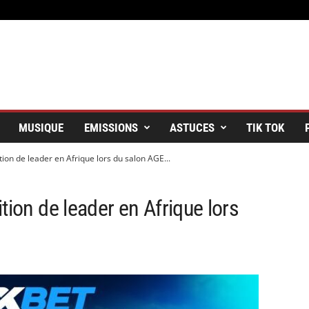
MUSIQUE
EMISSIONS
ASTUCES
TIK TOK
ion de leader en Afrique lors du salon AGE...
tion de leader en Afrique lors