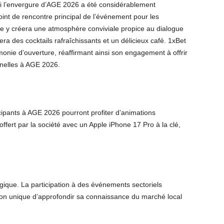
oi l’envergure d’AGE 2026 a été considérablement
oint de rencontre principal de l’événement pour les
ue y créera une atmosphère conviviale propice au dialogue
ra des cocktails rafraîchissants et un délicieux café. 1xBet
monie d’ouverture, réaffirmant ainsi son engagement à offrir
nnelles à AGE 2026.
icipants à AGE 2026 pourront profiter d’animations
offert par la société avec un Apple iPhone 17 Pro à la clé,
égique. La participation à des événements sectoriels
on unique d’approfondir sa connaissance du marché local