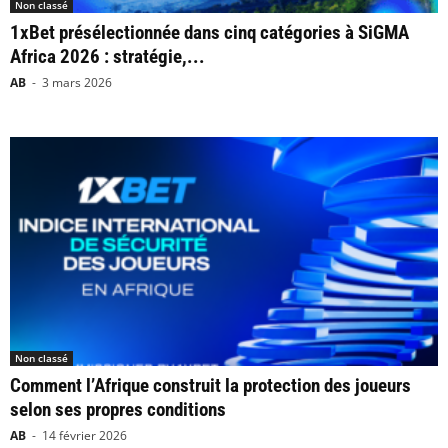
Non classé
1xBet présélectionnée dans cinq catégories à SiGMA
Africa 2026 : stratégie,...
AB
-
3 mars 2026
Non classé
Comment l’Afrique construit la protection des joueurs
selon ses propres conditions
AB
-
14 février 2026