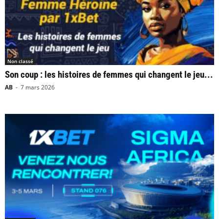
Non classé
Son coup : les histoires de femmes qui changent le jeu...
AB
-
7 mars 2026