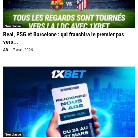
Non classé
Real, PSG et Barcelone : qui franchira le premier pas
vers...
AB
-
7 avril 2026
Non classé