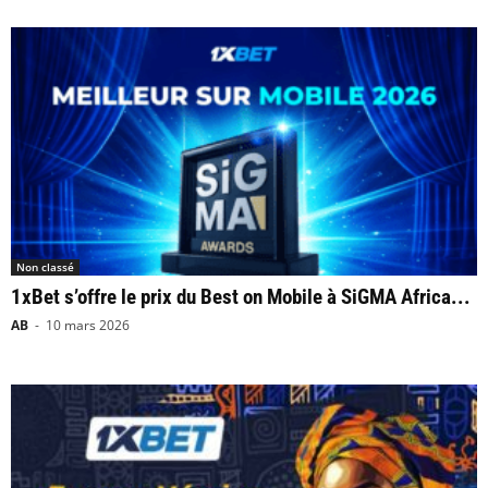
Non classé
1xBet s’offre le prix du Best on Mobile à SiGMA Africa...
AB
-
10 mars 2026