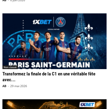
AB
-
6 juin 2026
Non classé
Transformez la finale de la C1 en une véritable fête
avec...
AB
-
29 mai 2026