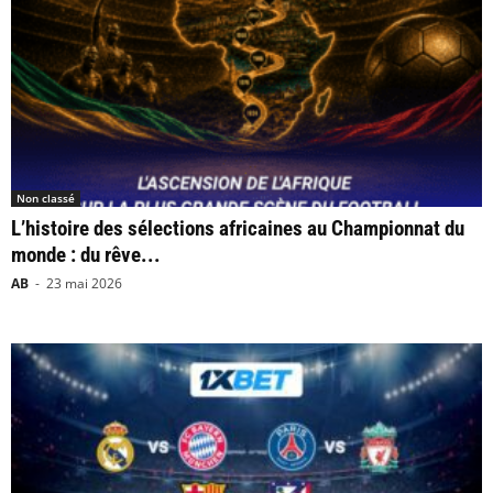
Non classé
L’histoire des sélections africaines au Championnat du
monde : du rêve...
AB
-
23 mai 2026