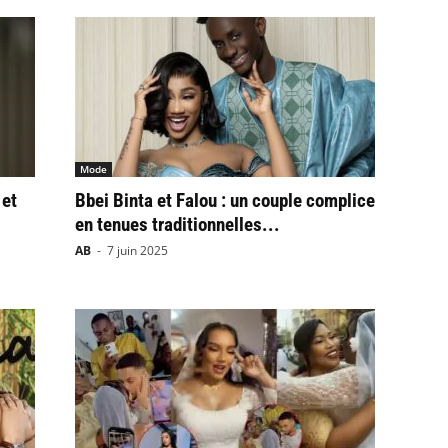
Mode
 et
Bbei Binta et Falou : un couple complice
en tenues traditionnelles...
AB
-
7 juin 2025