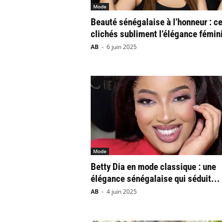
Mode
Beauté sénégalaise à l’honneur : c
clichés subliment l’élégance fémin
AB
-
6 juin 2025
Mode
Betty Dia en mode classique : une
élégance sénégalaise qui séduit...
AB
-
4 juin 2025