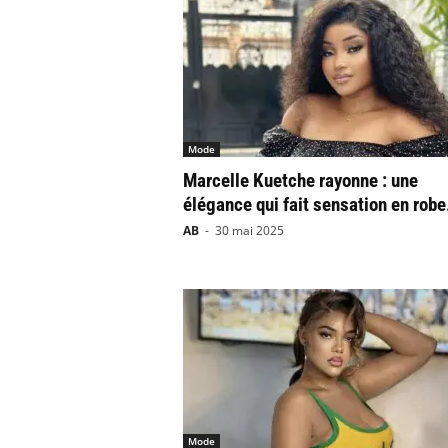
Mode
Marcelle Kuetche rayonne : une
élégance qui fait sensation en robe
AB
-
30 mai 2025
Mode