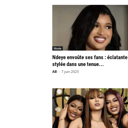
Mode
Ndeye envoûte ses fans : éclatante
stylée dans une tenue...
AB
-
7 juin 2025