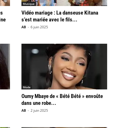
Musique
es
Vidéo mariage : La danseuse Kitana
ine
s’est mariée avec le fils...
AB
-
6 juin 2025
Mode
Oumy Mbaye de « Bété Bété » envoûte
dans une robe...
AB
-
2 juin 2025