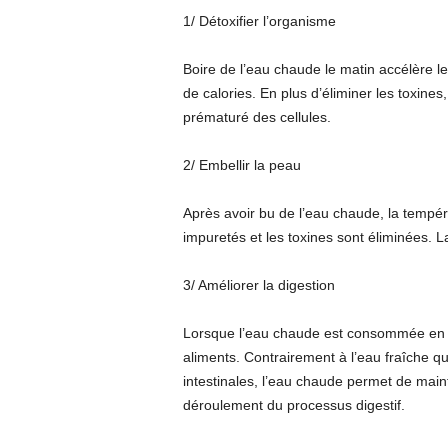
1/ Détoxifier l’organisme
Boire de l’eau chaude le matin accélère l
de calories. En plus d’éliminer les toxines,
prématuré des cellules.
2/ Embellir la peau
Après avoir bu de l’eau chaude, la tempér
impuretés et les toxines sont éliminées. L
3/ Améliorer la digestion
Lorsque l’eau chaude est consommée en fi
aliments. Contrairement à l’eau fraîche qu
intestinales, l’eau chaude permet de mai
déroulement du processus digestif.