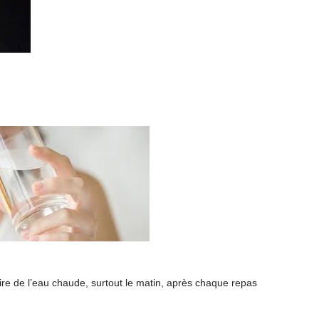
ire
de
l’eau
chaude, surtout le matin, après chaque repas