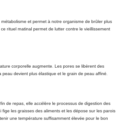
e métabolisme et permet à notre organisme de brûler plus
 ce rituel matinal permet de lutter contre le vieillissement
ature corporelle augmente. Les pores se libèrent des
a peau devient plus élastique et le grain de peau affiné.
n de repas, elle accélère le processus de digestion des
i fige les graisses des aliments et les dépose sur les parois
ntenir une température suffisamment élevée pour le bon