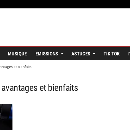
MUSIQUE
EMISSIONS
ASTUCES
TIK TOK
antages et bienfaits
: avantages et bienfaits