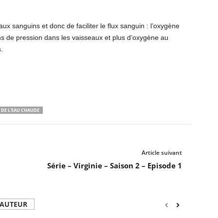
ux sanguins et donc de faciliter le flux sanguin : l’oxygène
s de pression dans les vaisseaux et plus d’oxygène au
.
 DE L'EAU CHAUDE
Article suivant
Série – Virginie – Saison 2 – Episode 1
'AUTEUR