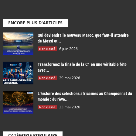
ENCORE PLUS D'ARTICLES
Qui deviendra le nouveau Maroc, que faut-il attendre
de Messi et...
6 juin 2026
Non classé
Transformez la finale de la C1 en une véritable fête
avec...
29 mai 2026
Non classé
L’histoire des sélections africaines au Championnat du
monde : du rêve...
23 mai 2026
Non classé
CATÉGORIE POPULAIRE