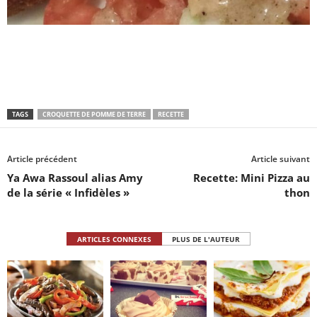
TAGS
CROQUETTE DE POMME DE TERRE
RECETTE
Article précédent
Article suivant
Ya Awa Rassoul alias Amy
Recette: Mini Pizza au
de la série « Infidèles »
thon
ARTICLES CONNEXES
PLUS DE L'AUTEUR