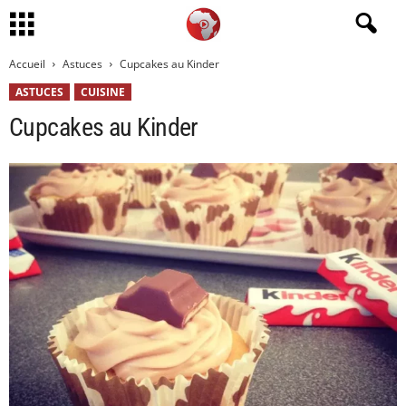
Accueil
Astuces
Cupcakes au Kinder
ASTUCES
CUISINE
Cupcakes au Kinder