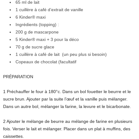
65 ml de lait
1 cuillère à café d’extrait de vanille
6 Kinder® maxi
Ingrédients (topping) :
200 g de mascarpone
5 Kinder® maxi + 3 pour la déco
70 g de sucre glace
1 cuillère à café de lait (un peu plus si besoin)
Copeaux de chocolat (facultatif
PRÉPARATION
1 Préchauffer le four à 180°c. Dans un bol fouetter le beurre et le
sucre brun. Ajouter par la suite l’œuf et la vanille puis mélanger.
Dans un autre bol, mélanger la farine, la levure et le bicarbonate.
2 Ajouter le mélange de beurre au mélange de farine en plusieurs
fois. Verser le lait et mélanger. Placer dans un plat à muffins, des
caissettes.