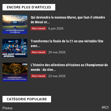
ENCORE PLUS D'ARTICLES
Qui deviendra le nouveau Maroc, que faut-il attendre
de Messi et...
6 juin 2026
Non classé
Transformez la finale de la C1 en une véritable fête
avec...
29 mai 2026
Non classé
L’histoire des sélections africaines au Championnat du
monde : du rêve...
23 mai 2026
Non classé
CATÉGORIE POPULAIRE
4813
Photos