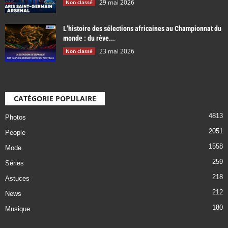
29 mai 2026
Non classé
L’histoire des sélections africaines au Championnat du
monde : du rêve...
23 mai 2026
Non classé
CATÉGORIE POPULAIRE
4813
Photos
2051
People
1558
Mode
259
Séries
218
Astuces
212
News
180
Musique