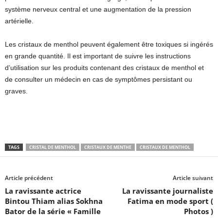
système nerveux central et une augmentation de la pression
artérielle.
Les cristaux de menthol peuvent également être toxiques si ingérés
en grande quantité. Il est important de suivre les instructions
d’utilisation sur les produits contenant des cristaux de menthol et
de consulter un médecin en cas de symptômes persistant ou
graves.
TAGS
CRISTAL DE MENTHOL
CRISTAUX DE MENTHE
CRISTAUX DE MENTHOL
Article précédent
Article suivant
La ravissante actrice
La ravissante journaliste
Bintou Thiam alias Sokhna
Fatima en mode sport (
Bator de la série « Famille
Photos )