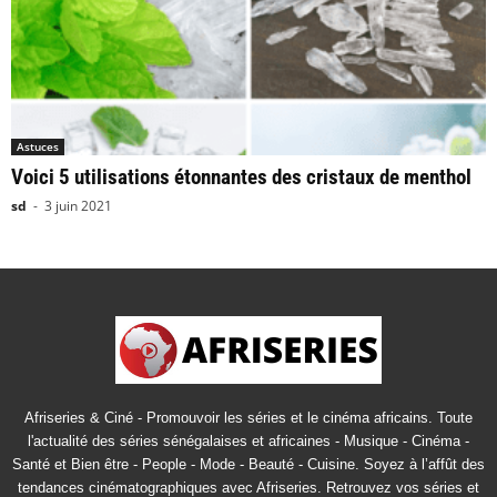
Astuces
Voici 5 utilisations étonnantes des cristaux de menthol
sd
-
3 juin 2021
Afriseries & Ciné - Promouvoir les séries et le cinéma africains. Toute
l'actualité des séries sénégalaises et africaines - Musique - Cinéma -
Santé et Bien être - People - Mode - Beauté - Cuisine. Soyez à l’affût des
tendances cinématographiques avec Afriseries. Retrouvez vos séries et