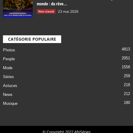
monde : du rêve...
23 mai 2026
Non classé
CATÉGORIE POPULAIRE
4813
Photos
2051
People
1558
Mode
259
Séries
218
Astuces
212
News
180
Musique
© Copyright 2022 AfriSéries