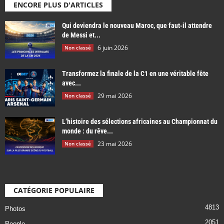
ENCORE PLUS D'ARTICLES
Qui deviendra le nouveau Maroc, que faut-il attendre
de Messi et...
6 juin 2026
Non classé
Transformez la finale de la C1 en une véritable fête
avec...
29 mai 2026
Non classé
L’histoire des sélections africaines au Championnat du
monde : du rêve...
23 mai 2026
Non classé
CATÉGORIE POPULAIRE
4813
Photos
2051
People