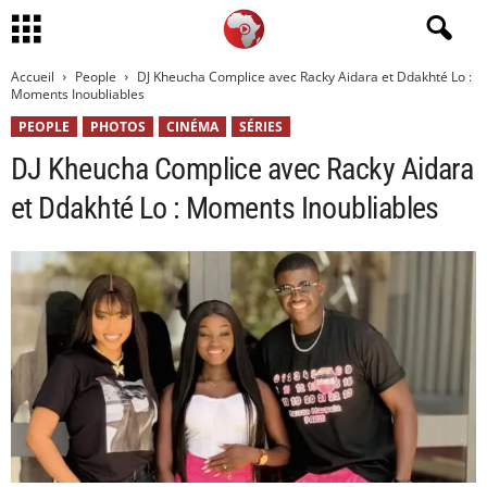
Accueil
People
DJ Kheucha Complice avec Racky Aidara et Ddakhté Lo :
Moments Inoubliables
PEOPLE
PHOTOS
CINÉMA
SÉRIES
DJ Kheucha Complice avec Racky Aidara
et Ddakhté Lo : Moments Inoubliables