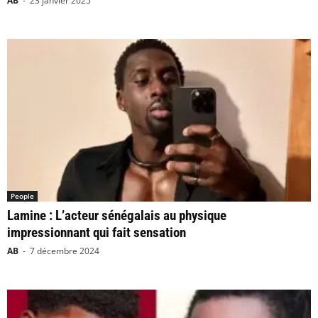
AB
-
23 janvier 2025
People
Lamine : L’acteur sénégalais au physique
impressionnant qui fait sensation
AB
-
7 décembre 2024