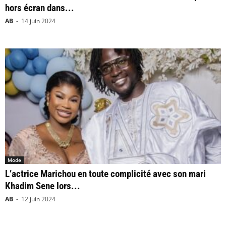
hors écran dans...
AB
-
14 juin 2024
Mode
L’actrice Marichou en toute complicité avec son mari
Khadim Sene lors...
AB
-
12 juin 2024