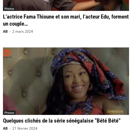
Photos
L’actrice Fama Thioune et son mari, l’acteur Edu, forment
un couple…
AB
-
2 mars 2024
Photos
Quelques clichés de la série sénégalaise “Bété Bété”
AB
-
21 février 2024