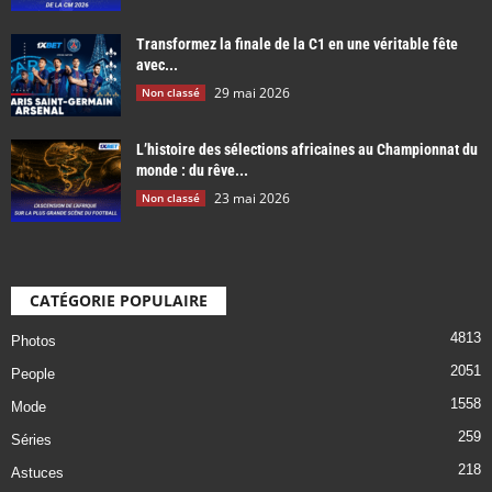
Transformez la finale de la C1 en une véritable fête
avec...
29 mai 2026
Non classé
L’histoire des sélections africaines au Championnat du
monde : du rêve...
23 mai 2026
Non classé
CATÉGORIE POPULAIRE
4813
Photos
2051
People
1558
Mode
259
Séries
218
Astuces