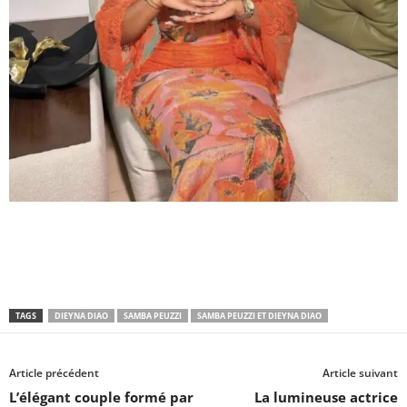
TAGS
DIEYNA DIAO
SAMBA PEUZZI
SAMBA PEUZZI ET DIEYNA DIAO
Article précédent
Article suivant
L’élégant couple formé par
La lumineuse actrice