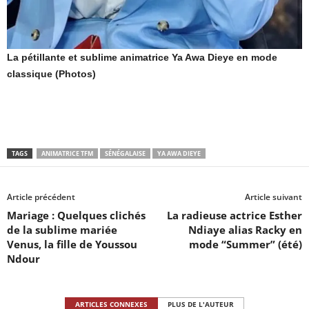
La pétillante et sublime animatrice Ya Awa Dieye en mode
classique (Photos)
TAGS
ANIMATRICE TFM
SÉNÉGALAISE
YA AWA DIEYE
Article précédent
Article suivant
Mariage : Quelques clichés
La radieuse actrice Esther
de la sublime mariée
Ndiaye alias Racky en
Venus, la fille de Youssou
mode “Summer” (été)
Ndour
ARTICLES CONNEXES
PLUS DE L'AUTEUR