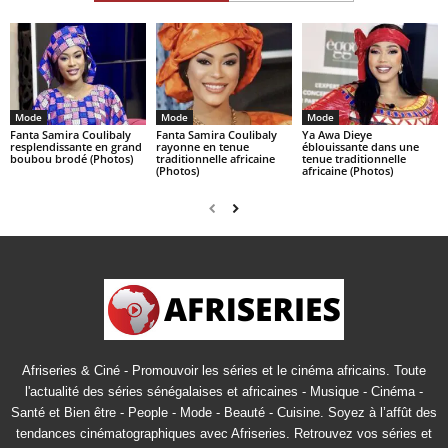
Mode
Mode
Mode
Fanta Samira Coulibaly
Fanta Samira Coulibaly
Ya Awa Dieye
resplendissante en grand
rayonne en tenue
éblouissante dans une
boubou brodé (Photos)
traditionnelle africaine
tenue traditionnelle
(Photos)
africaine (Photos)
Afriseries & Ciné - Promouvoir les séries et le cinéma africains. Toute
l'actualité des séries sénégalaises et africaines - Musique - Cinéma -
Santé et Bien être - People - Mode - Beauté - Cuisine. Soyez à l’affût des
tendances cinématographiques avec Afriseries. Retrouvez vos séries et