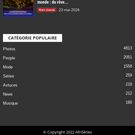
monde : du rêve...
23 mai 2026
Non classé
CATÉGORIE POPULAIRE
4813
Photos
2051
People
1558
Mode
259
Séries
218
Astuces
212
News
180
Musique
© Copyright 2022 AfriSéries