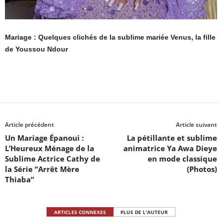
Mariage : Quelques clichés de la sublime mariée Venus, la fille
de Youssou Ndour
Article précédent
Article suivant
Un Mariage Épanoui :
La pétillante et sublime
L’Heureux Ménage de la
animatrice Ya Awa Dieye
Sublime Actrice Cathy de
en mode classique
la Série “Arrêt Mère
(Photos)
Thiaba”
ARTICLES CONNEXES
PLUS DE L'AUTEUR