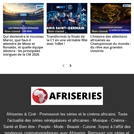
Non classé
Non classé
Non classé
Qui deviendra le nouveau
Transformez la finale de
L’histoire des sélections
Maroc, que faut-il
la C1 en une véritable fête
africaines au
attendre de Messi et
avec 1xBet !
Championnat du monde :
Ronaldo, et quelle équipe
du rêve aux grandes
décevra : les principales
victoires
intrigues de la CM 2026
Afriseries & Ciné - Promouvoir les séries et le cinéma africains. Toute
l'actualité des séries sénégalaises et africaines - Musique - Cinéma -
Santé et Bien être - People - Mode - Beauté - Cuisine. Soyez à l’affût des
tendances cinématographiques avec Afriseries. Retrouvez vos séries et