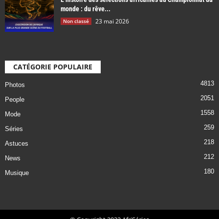
monde : du rêve...
23 mai 2026
Non classé
CATÉGORIE POPULAIRE
4813
Photos
2051
People
1558
Mode
259
Séries
218
Astuces
212
News
180
Musique