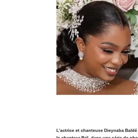
L’actrice et chanteuse Dieynaba Baldé 
le chanteur Bril, dans une série de ph