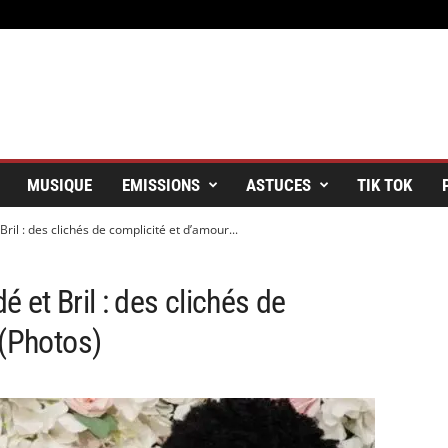
MUSIQUE
EMISSIONS
ASTUCES
TIK TOK
il : des clichés de complicité et d’amour...
 et Bril : des clichés de
 (Photos)