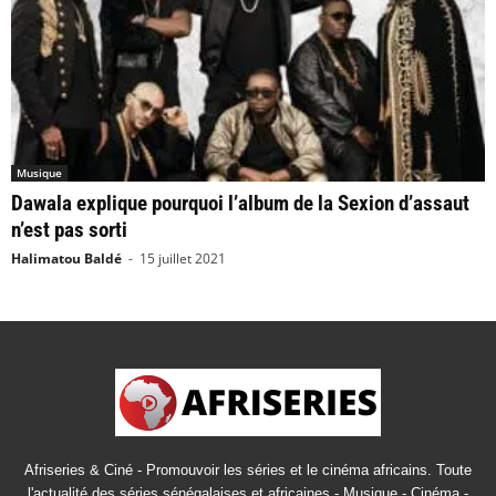
Musique
Dawala explique pourquoi l’album de la Sexion d’assaut
n’est pas sorti
Halimatou Baldé
-
15 juillet 2021
Afriseries & Ciné - Promouvoir les séries et le cinéma africains. Toute
l'actualité des séries sénégalaises et africaines - Musique - Cinéma -