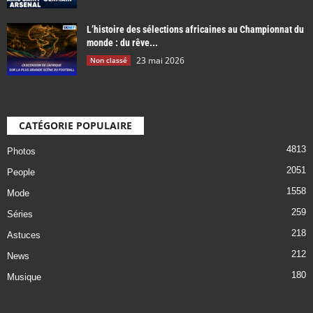
L’histoire des sélections africaines au Championnat du
monde : du rêve...
23 mai 2026
Non classé
CATÉGORIE POPULAIRE
4813
Photos
2051
People
1558
Mode
259
Séries
218
Astuces
212
News
180
Musique