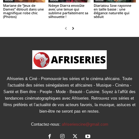
Mode
Mode
Mode
Mariane de “Jeux de
Ndeye Diarra envoûte
Diariatou Sow rayonne
Dames” éblouit dans une
avec une tenue qui
en taille basse : une
magnifique robe chic
sublime parfaitement sa
élégance naturelle qui
(Photos)
silhouette !
séduit
Afriseries & Ciné - Promouvoir les séries et le cinéma africains. Toute
l'actualité des séries sénégalaises et africaines - Musique - Cinéma -
Santé et Bien être - People - Mode - Beauté - Cuisine. Soyez à l’affût des
tendances cinématographiques avec Afriseries. Retrouvez vos séries et
films préférés et l’actualité de vos acteurs favoris, la musique, astuces et
bien-être ne seront pas en restes.
Contactez-nous:
afriseriescine@gmail.com