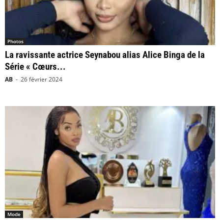
Photos
La ravissante actrice Seynabou alias Alice Binga de la
Série « Cœurs...
AB
-
26 février 2024
Mode