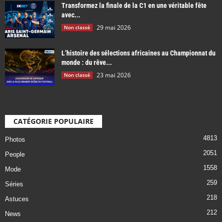
Transformez la finale de la C1 en une véritable fête
avec...
29 mai 2026
Non classé
L’histoire des sélections africaines au Championnat du
monde : du rêve...
23 mai 2026
Non classé
CATÉGORIE POPULAIRE
4813
Photos
2051
People
1558
Mode
259
Séries
218
Astuces
212
News