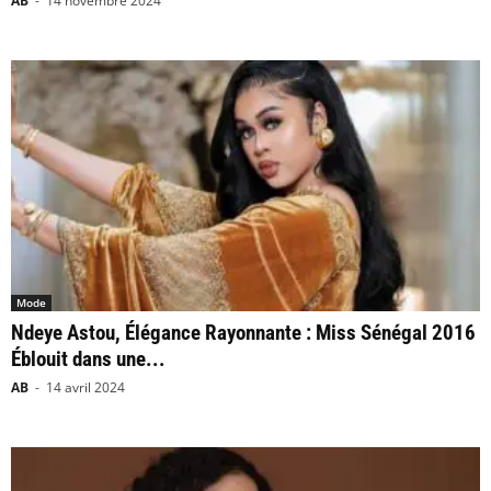
AB
-
14 novembre 2024
Mode
Ndeye Astou, Élégance Rayonnante : Miss Sénégal 2016
Éblouit dans une...
AB
-
14 avril 2024