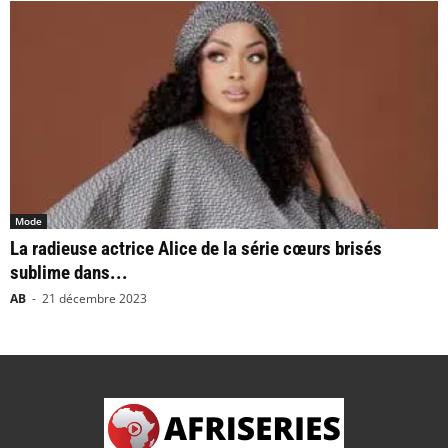
Mode
La radieuse actrice Alice de la série cœurs brisés
sublime dans...
AB
-
21 décembre 2023