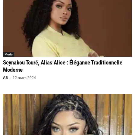
Mode
Seynabou Touré, Alias Alice : Élégance Traditionnelle
Moderne
AB
-
12 mars 2024