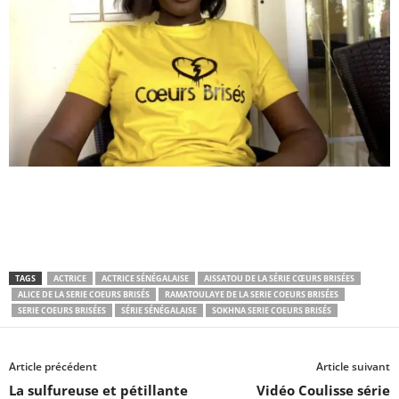
TAGS
ACTRICE
ACTRICE SÉNÉGALAISE
AISSATOU DE LA SÉRIE CŒURS BRISÉES
ALICE DE LA SERIE COEURS BRISÉS
RAMATOULAYE DE LA SERIE COEURS BRISÉES
SERIE COEURS BRISÉES
SÉRIE SÉNÉGALAISE
SOKHNA SERIE COEURS BRISÉS
Article précédent
Article suivant
La sulfureuse et pétillante
Vidéo Coulisse série