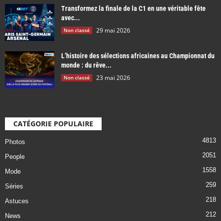
Transformez la finale de la C1 en une véritable fête
avec...
29 mai 2026
Non classé
L’histoire des sélections africaines au Championnat du
monde : du rêve...
23 mai 2026
Non classé
CATÉGORIE POPULAIRE
4813
Photos
2051
People
1558
Mode
259
Séries
218
Astuces
212
News