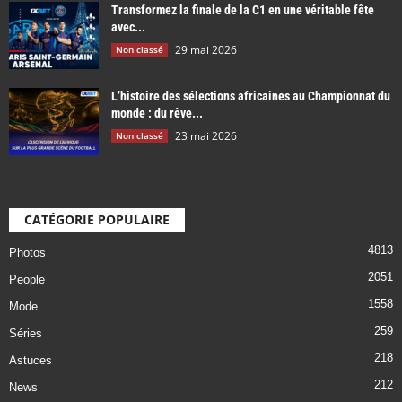
Transformez la finale de la C1 en une véritable fête
avec...
29 mai 2026
Non classé
L’histoire des sélections africaines au Championnat du
monde : du rêve...
23 mai 2026
Non classé
CATÉGORIE POPULAIRE
4813
Photos
2051
People
1558
Mode
259
Séries
218
Astuces
212
News