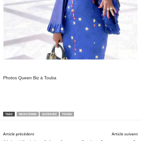
Photos Queen Biz à Touba
TAGS
MUSICIENNE
QUEEN BIZ
TOUBA
Article précédent
Article suivant