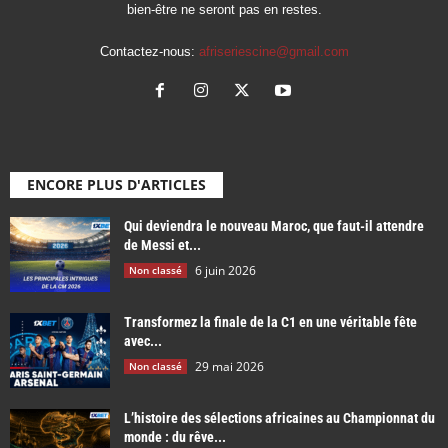
bien-être ne seront pas en restes.
Contactez-nous:
afriseriescine@gmail.com
ENCORE PLUS D'ARTICLES
Qui deviendra le nouveau Maroc, que faut-il attendre
de Messi et...
6 juin 2026
Non classé
Transformez la finale de la C1 en une véritable fête
avec...
29 mai 2026
Non classé
L’histoire des sélections africaines au Championnat du
monde : du rêve...