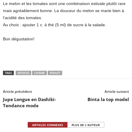
Le melon et les tomates sont une combinaison estivale plutôt rare
mais agréablement bonne. La douceur du melon se marie bien à
l’acidité des tomates.
Au choix : ajouter 1 c. à thé (5 ml) de sucre à la salade.
Bon dégustation!
TAGS
ASTUCES
CUISINE
POULET
Article précédent
Article suivant
Jupe Longue en Dashiki-
Binta la top model
Tendance mode
ARTICLES CONNEXES
PLUS DE L'AUTEUR