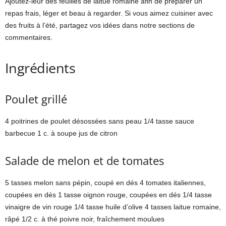
Ajoutez-leur des feuilles de laitue romaine afin de préparer un
repas frais, léger et beau à regarder. Si vous aimez cuisiner avec
des fruits à l’été, partagez vos idées dans notre sections de
commentaires.
Ingrédients
Poulet grillé
4 poitrines de poulet désossées sans peau 1/4 tasse sauce
barbecue 1 c. à soupe jus de citron
Salade de melon et de tomates
5 tasses melon sans pépin, coupé en dés 4 tomates italiennes,
coupées en dés 1 tasse oignon rouge, coupées en dés 1/4 tasse
vinaigre de vin rouge 1/4 tasse huile d’olive 4 tasses laitue romaine,
râpé 1/2 c. à thé poivre noir, fraîchement moulues