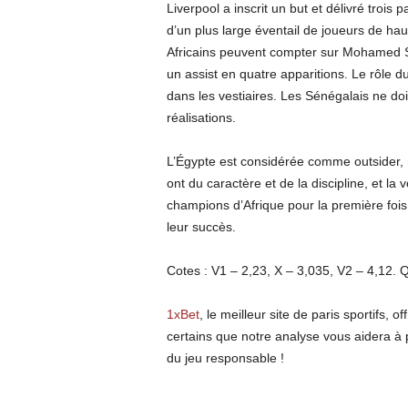
Liverpool a inscrit un but et délivré trois
d’un plus large éventail de joueurs de hau
Africains peuvent compter sur Mohamed Sa
un assist en quatre apparitions. Le rôle du
dans les vestiaires. Les Sénégalais ne d
réalisations.
L’Égypte est considérée comme outsider, m
ont du caractère et de la discipline, et l
champions d’Afrique pour la première fois 
leur succès.
Cotes : V1 – 2,23, X – 3,035, V2 – 4,12. Q
1xBet
, le meilleur site de paris sportifs,
certains que notre analyse vous aidera à p
du jeu responsable !