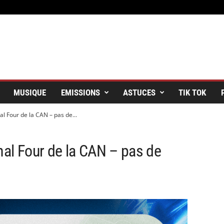
MUSIQUE
EMISSIONS
ASTUCES
TIK TOK
al Four de la CAN – pas de...
nal Four de la CAN – pas de