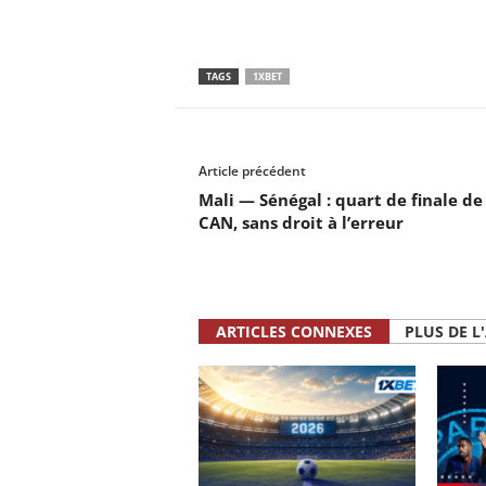
TAGS
1XBET
Article précédent
Mali — Sénégal : quart de finale de 
CAN, sans droit à l’erreur
ARTICLES CONNEXES
PLUS DE L