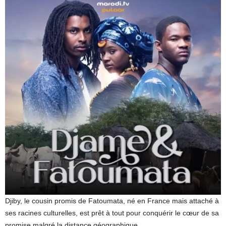
Djiby, le cousin promis de Fatoumata, né en France mais attaché à
ses racines culturelles, est prêt à tout pour conquérir le cœur de sa
promise malgré la distance géographique.