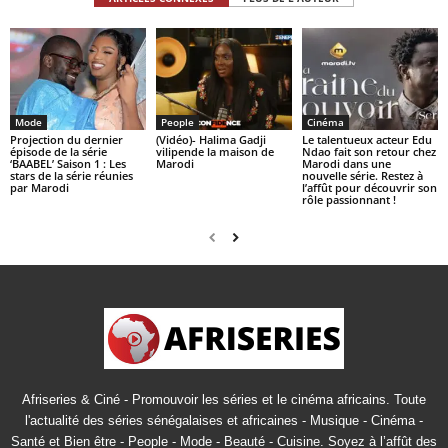
Mode
People
Cinéma
Projection du dernier
(Vidéo)- Halima Gadji
Le talentueux acteur Edu
épisode de la série
vilipende la maison de
Ndao fait son retour chez
‘BAABEL’ Saison 1 : Les
Marodi
Marodi dans une
stars de la série réunies
nouvelle série. Restez à
par Marodi
l’affût pour découvrir son
rôle passionnant !
Afriseries & Ciné - Promouvoir les séries et le cinéma africains. Toute
l'actualité des séries sénégalaises et africaines - Musique - Cinéma -
Santé et Bien être - People - Mode - Beauté - Cuisine. Soyez à l’affût des